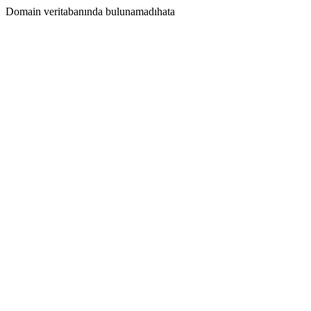
Domain veritabanında bulunamadıhata